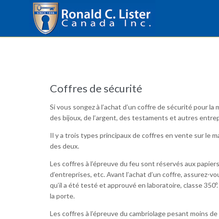
Coffres de sécurité
Si vous songez à l’achat d’un coffre de sécurité pour la
des bijoux, de l’argent, des testaments et autres entre
Il y a trois types principaux de coffres en vente sur le 
des deux.
Les coffres à l’épreuve du feu sont réservés aux papie
d’entreprises, etc. Avant l’achat d’un coffre, assurez-vo
qu’il a été testé et approuvé en laboratoire, classe 350º
la porte.
Les coffres à l’épreuve du cambriolage pesant moins de 7