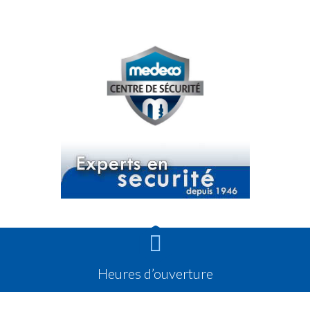

Heures d’ouverture