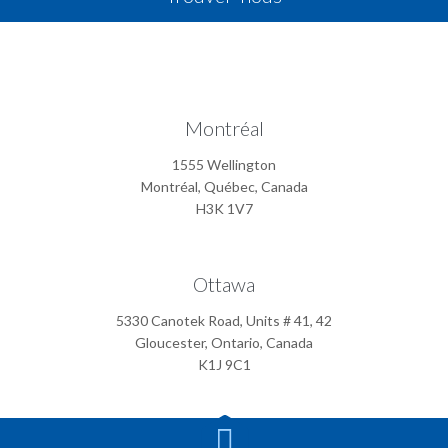
Montréal
1555 Wellington
Montréal, Québec, Canada
H3K 1V7
Ottawa
5330 Canotek Road, Units # 41, 42
Gloucester, Ontario, Canada
K1J 9C1
